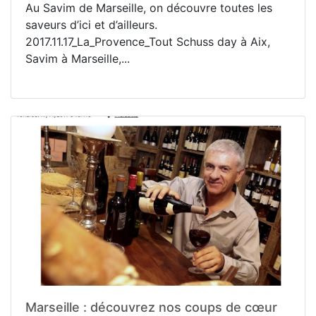
Au Savim de Marseille, on découvre toutes les
saveurs d’ici et d’ailleurs.
2017.11.17_La_Provence_Tout Schuss day à Aix,
Savim à Marseille,...
Marseille : découvrez nos coups de cœur