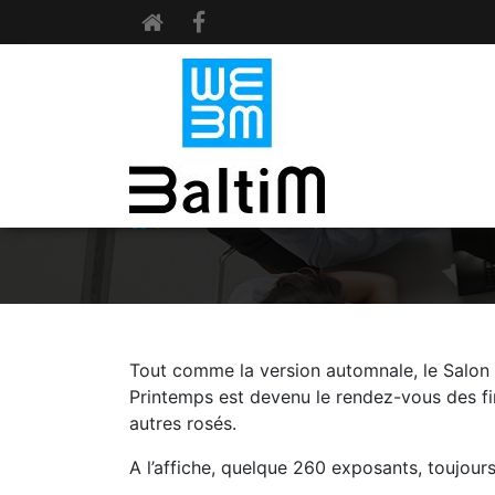
REVUE DE PRESSE
VINS ET GASTRONOMI
Tout comme la version automnale, le Salon 
Printemps est devenu le rendez-vous des fi
autres rosés.
A l’affiche, quelque 260 exposants, toujour