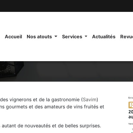
Accueil
Nos atouts
Services
Actualités
Revu
E, ON COURT TOUS AU SAVIM
des vignerons et de la gastronomie (
Savim
)
ns gourmets et des amateurs de vins fruités et
s autant de nouveautés et de belles surprises.