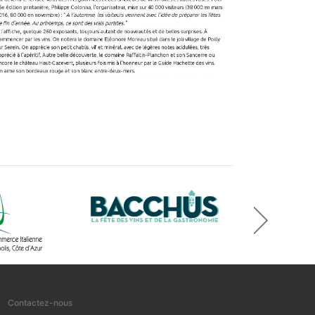
next
Contactez-nous