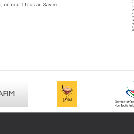
e, on court tous au Savim