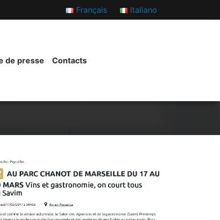
Français
Italiano
e de presse
Contacts