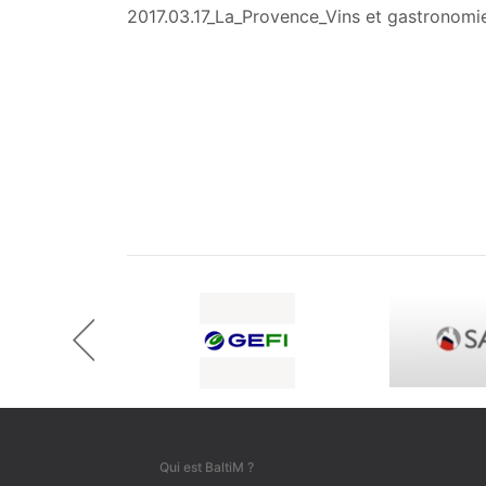
2017.03.17_La_Provence_Vins et gastronomi
prev
Qui est BaltiM ?