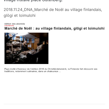
2018.11.24_DNA_Marché de Noël au village finlandais,
glögi et loimulohi