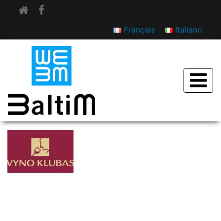
Français
Italiano
VYNO KLUBAS