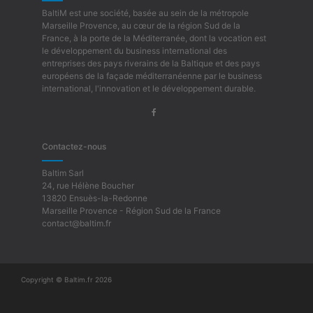
BaltiM est une société, basée au sein de la métropole
Marseille Provence, au cœur de la région Sud de la
France, à la porte de la Méditerranée, dont la vocation est
le développement du business international des
entreprises des pays riverains de la Baltique et des pays
européens de la façade méditerranéenne par le business
international, l'innovation et le développement durable.
Contactez-nous
Baltim Sarl
24, rue Hélène Boucher
13820 Ensuès-la-Redonne
Marseille Provence - Région Sud de la France
contact@baltim.fr
Copyright © Baltim.fr 2026