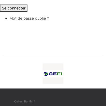
Se connecter
Mot de passe oublié ?
Qui est BaltiM ?