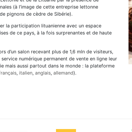
inales (à l’image de cette entreprise lettonne
de pignons de cèdre de Sibérie).
er la participation lituanienne avec un espace
ises de ce pays, à la fois surprenantes et de haute
ors d’un salon recevant plus de 1,6 mln de visiteurs,
n service numérique permanent de vente en ligne leur
ie mais aussi partout dans le monde : la plateforme
français
,
italien
,
anglais
,
allemand
).