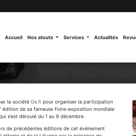
Accueil
Nos atouts
Services
Actualités
Revu
ar la société
Ge.fi
pour organiser la participation
e
édition de sa fameuse Foire-exposition mondiale
qui s’est déroulé du 1 au 9 décembre.
lors de précédentes éditions de cet événement
 Lettonie et de la Lituanie par la présence de