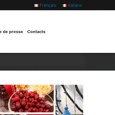
Français
Italiano
e de presse
Contacts