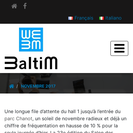
Français
Italiano
Toute la Provence gourmande s’invite au Savim à
Marseille
NOVEMBRE 2017
Une longue file d’attente du hall 1 jusqu’à l’entrée du
parc Chanot
, un soleil de novembre radieux et déjà un
chiffre de fréquentation en hausse de 10 % pour la
seule journée d’hier. La 23e édition du Salon des