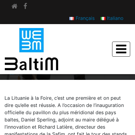
Français
Italiano
LA REVELATION Etonnante Lituanie
SEPTEMBRE 2017
La Lituanie à la Foire, c’est une première et on peut
dire qu’elle est réussie. A l’occasion de l’inauguration
officielle du pavillon du plus méridional des pays
baltes, Daniel Sperling, adjoint au maire délégué à
l’innovation et Richard Latière, directeur des
manifestations de la Safim, ont fait le tour des stands