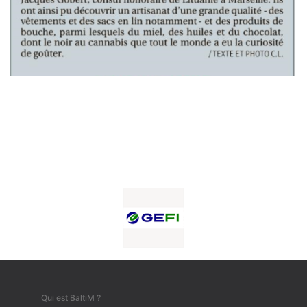
Qui est BaltiM ?