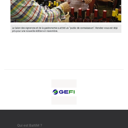
Qui est BaltiM ?