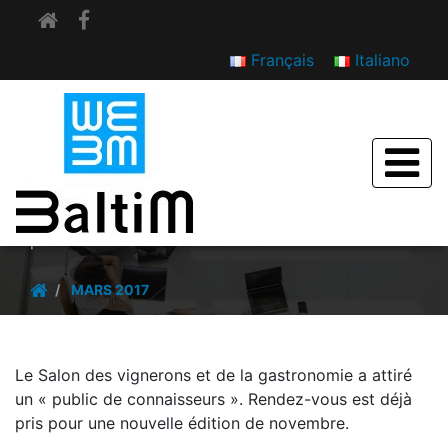
Français
Italiano
Savim à Marseille : plus de 40 000 passionnés
pour la 15ème édition
MARS 2017
Le Salon des vignerons et de la gastronomie a attiré
un « public de connaisseurs ». Rendez-vous est déjà
pris pour une nouvelle édition de novembre.