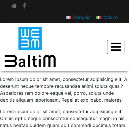
Français
Italiano
APIE MUS
Lorem ipsum dolor sit amet, consectetur adipisicing elit. A
deserunt neque tempore recusandae animi soluta quasi?
Asperiores rem dolore eaque vel, porro, soluta unde
debitis aliquam laboriosam. Repellat explicabo, maiores!
Lorem ipsum dolor sit amet, consectetur adipisicing elit.
Omnis optio neque consectetur consequatur magni in nisi,
natus beatae quidem quam odit commodi ducimus totam