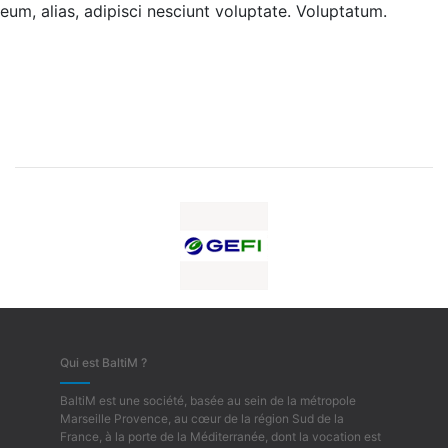
eum, alias, adipisci nesciunt voluptate. Voluptatum.
Qui est BaltiM ?
BaltiM est une société, basée au sein de la métropole
Marseille Provence, au cœur de la région Sud de la
France, à la porte de la Méditerranée, dont la vocation est